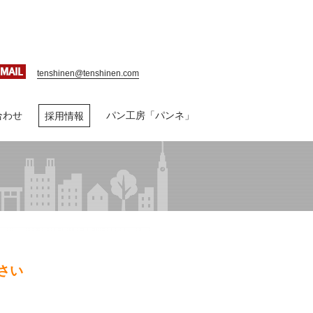
tenshinen@tenshinen.com
合わせ
パン工房「パンネ」
採用情報
さい