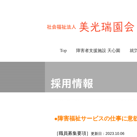
Top
障害者支援施設 天心園
就
●障害福祉サービスの仕事に意
［職員募集要項］
更新日：2023.10.06