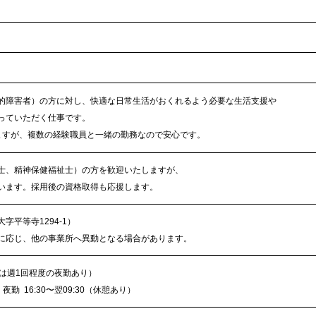
的障害者）の方に対し、快適な日常生活がおくれるよう必要な生活支援や
っていただく仕事です。
ますが、複数の経験職員と一緒の勤務なので安心です。
士、精神保健福祉士）の方を歓迎いたしますが、
います。採用後の資格取得も応援します。
平等寺1294-1）
に応じ、他の事業所へ異動となる場合があります。
は週1回程度の夜勤あり）
 夜勤 16:30〜翌09:30（休憩あり）